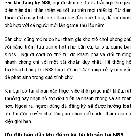
Sau khi
đăng ký N88
, người chơi sẽ được trải nghiệm giao
diện hiện đại, thân thiện và tối ưu trên mọi thiết bị. Từ điện
thoại đến máy tính, mọi thao tác đều mượt mà, dễ sử dụng,
phù hợp với cả người mới lẫn game thủ lâu năm.
Sân chơi cũng mở ra cơ hội tham gia kho trò chơi phong phú
với hàng trăm tựa game hot như bắn cá, tài xỉu, game bài,
slots… Người chơi có thể tự do khám phá và đổi thưởng
nhanh chóng chỉ với một tài khoản duy nhất. Hệ thống hỗ
trợ khách hàng tại N88 hoạt động 24/7, giúp xử lý mọi vấn
đề phát sinh trong quá trình chơi.
Khi bạn có tài khoản xác thực, việc khôi phục mật khẩu, rút
thưởng hay nhận hỗ trợ đều diễn ra nhanh chóng và an toàn
hơn. Ngoài ra, người dùng đã đăng ký sẽ được hưởng loạt
ưu đãi đặc quyền như tặng xu, nhận giftcode, tham gia sự
kiện giới hạn.
Ưu đãi hấp dẫn khi đăng ký tài khoản tại N88