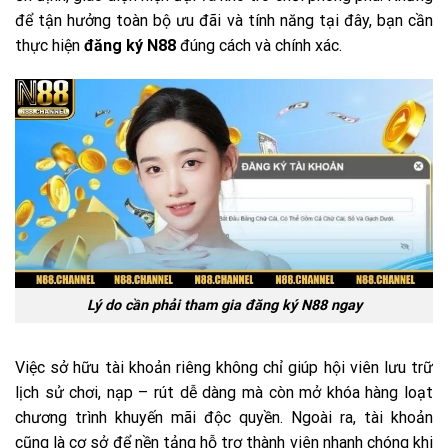
để tận hưởng toàn bộ ưu đãi và tính năng tại đây, bạn cần
thực hiện
đăng ký N88
đúng cách và chính xác.
Lý do cần phải tham gia đăng ký N88 ngay
Việc sở hữu tài khoản riêng không chỉ giúp hội viên lưu trữ
lịch sử chơi, nạp – rút dễ dàng mà còn mở khóa hàng loạt
chương trình khuyến mãi độc quyền. Ngoài ra, tài khoản
cũng là cơ sở để nền tảng hỗ trợ thành viên nhanh chóng khi