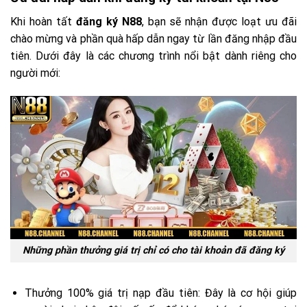
Khi hoàn tất
đăng ký N88
, bạn sẽ nhận được loạt ưu đãi
chào mừng và phần quà hấp dẫn ngay từ lần đăng nhập đầu
tiên. Dưới đây là các chương trình nổi bật dành riêng cho
người mới:
Những phần thưởng giá trị chỉ có cho tài khoản đã đăng ký
Thưởng 100% giá trị nạp đầu tiên: Đây là cơ hội giúp