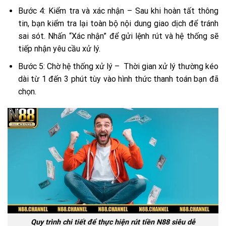
Bước 4: Kiểm tra và xác nhận – Sau khi hoàn tất thông
tin, bạn kiểm tra lại toàn bộ nội dung giao dịch để tránh
sai sót. Nhấn “Xác nhận” để gửi lệnh rút và hệ thống sẽ
tiếp nhận yêu cầu xử lý.
Bước 5: Chờ hệ thống xử lý – Thời gian xử lý thường kéo
dài từ 1 đến 3 phút tùy vào hình thức thanh toán bạn đã
chọn.
Quy trình chi tiết để thực hiện rút tiền N88 siêu dễ