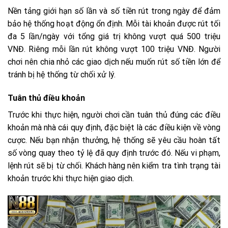
Nền tảng giới hạn số lần và số tiền rút trong ngày để đảm
bảo hệ thống hoạt động ổn định. Mỗi tài khoản được rút tối
đa 5 lần/ngày với tổng giá trị không vượt quá 500 triệu
VNĐ. Riêng mỗi lần rút không vượt 100 triệu VNĐ. Người
chơi nên chia nhỏ các giao dịch nếu muốn rút số tiền lớn để
tránh bị hệ thống từ chối xử lý.
Tuân thủ điều khoản
Trước khi thực hiện, người chơi cần tuân thủ đúng các điều
khoản mà nhà cái quy định, đặc biệt là các điều kiện về vòng
cược. Nếu bạn nhận thưởng, hệ thống sẽ yêu cầu hoàn tất
số vòng quay theo tỷ lệ đã quy định trước đó. Nếu vi phạm,
lệnh rút sẽ bị từ chối. Khách hàng nên kiểm tra tình trạng tài
khoản trước khi thực hiện giao dịch.