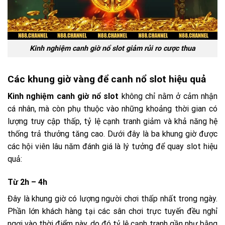
Kinh nghiệm canh giờ nổ slot giảm rủi ro cược thua
Các khung giờ vàng để canh nổ slot hiệu quả
Kinh nghiệm canh giờ nổ slot
không chỉ nằm ở cảm nhận
cá nhân, mà còn phụ thuộc vào những khoảng thời gian có
lượng truy cập thấp, tỷ lệ cạnh tranh giảm và khả năng hệ
thống trả thưởng tăng cao. Dưới đây là ba khung giờ được
các hội viên lâu năm đánh giá là lý tưởng để quay slot hiệu
quả:
Từ 2h – 4h
Đây là khung giờ có lượng người chơi thấp nhất trong ngày.
Phần lớn khách hàng tại các sân chơi trực tuyến đều nghỉ
ngơi vào thời điểm này, do đó tỷ lệ cạnh tranh gần như bằng