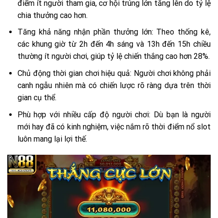
điểm ít người tham gia, cơ hội trúng lớn tăng lên do tỷ lệ
chia thưởng cao hơn.
Tăng khả năng nhận phần thưởng lớn: Theo thống kê,
các khung giờ từ 2h đến 4h sáng và 13h đến 15h chiều
thường ít người chơi, giúp tỷ lệ chiến thắng cao hơn 28%.
Chủ động thời gian chơi hiệu quả: Người chơi không phải
canh ngẫu nhiên mà có chiến lược rõ ràng dựa trên thời
gian cụ thể.
Phù hợp với nhiều cấp độ người chơi: Dù bạn là người
mới hay đã có kinh nghiệm, việc nắm rõ thời điểm nổ slot
luôn mang lại lợi thế.