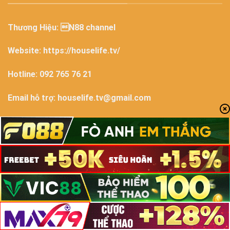
Thương Hiệu: N88 channel
Website:
https://houselife.tv/
Hotline: 092 765 76 21
Email hỗ trợ:
houselife.tv@gmail.com
Địa Chỉ: 5 Thủ Khoa Huân, Phường 8, Tân Bình, TP. Hồ
Chí Minh, Việt Nam
CEO David Nguyễn
Copyright 2026 ©
Flatsome Theme