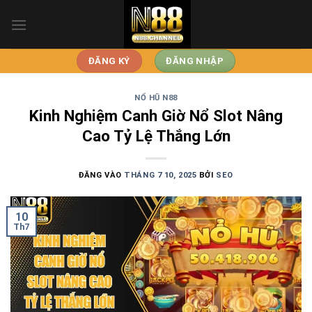
Bỏ
qua
nội
dung
ĐĂNG KÝ
ĐĂNG NHẬP
NỔ HŨ N88
Kinh Nghiệm Canh Giờ Nổ Slot Nâng
Cao Tỷ Lệ Thắng Lớn
ĐĂNG VÀO
THÁNG 7 10, 2025
BỞI
SEO
10
Th7