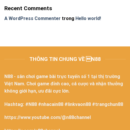
Recent Comments
A WordPress Commenter
trong
Hello world!
THÔNG TIN CHUNG VỀ N88
N88
- sân chơi game bài trực tuyến số 1 tại thị trường
Việt Nam. Chơi game đỉnh cao, cá cược và nhận thưởng
không giới hạn, ưu đãi cực lớn.
Hashtag: #N88 #nhacain88 #linkvaon88 #trangchun88
https://www.youtube.com/@n88channel