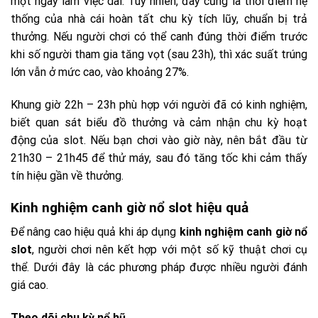
một ngày làm việc dài. Tuy nhiên, đây cũng là thời điểm hệ
thống của nhà cái hoàn tất chu kỳ tích lũy, chuẩn bị trả
thưởng. Nếu người chơi có thể canh đúng thời điểm trước
khi số người tham gia tăng vọt (sau 23h), thì xác suất trúng
lớn vẫn ở mức cao, vào khoảng 27%.
Khung giờ 22h – 23h phù hợp với người đã có kinh nghiệm,
biết quan sát biểu đồ thưởng và cảm nhận chu kỳ hoạt
động của slot. Nếu bạn chơi vào giờ này, nên bắt đầu từ
21h30 – 21h45 để thử máy, sau đó tăng tốc khi cảm thấy
tín hiệu gần về thưởng.
Kinh nghiệm canh giờ nổ slot hiệu quả
Để nâng cao hiệu quả khi áp dụng
kinh nghiệm canh giờ nổ
slot
, người chơi nên kết hợp với một số kỹ thuật chơi cụ
thể. Dưới đây là các phương pháp được nhiều người đánh
giá cao.
Theo dõi chu kỳ nổ hũ