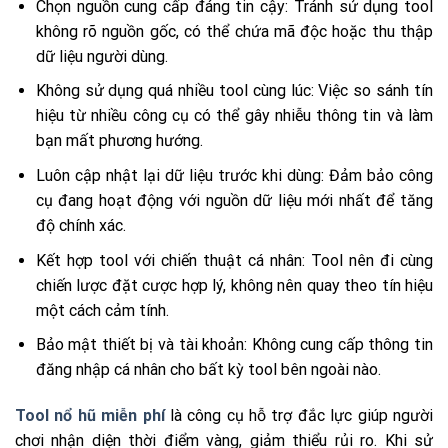
Chọn nguồn cung cấp đáng tin cậy: Tránh sử dụng tool
không rõ nguồn gốc, có thể chứa mã độc hoặc thu thập
dữ liệu người dùng.
Không sử dụng quá nhiều tool cùng lúc: Việc so sánh tín
hiệu từ nhiều công cụ có thể gây nhiễu thông tin và làm
bạn mất phương hướng.
Luôn cập nhật lại dữ liệu trước khi dùng: Đảm bảo công
cụ đang hoạt động với nguồn dữ liệu mới nhất để tăng
độ chính xác.
Kết hợp tool với chiến thuật cá nhân: Tool nên đi cùng
chiến lược đặt cược hợp lý, không nên quay theo tín hiệu
một cách cảm tính.
Bảo mật thiết bị và tài khoản: Không cung cấp thông tin
đăng nhập cá nhân cho bất kỳ tool bên ngoài nào.
Tool nổ hũ miễn phí
là công cụ hỗ trợ đắc lực giúp người
chơi nhận diện thời điểm vàng, giảm thiểu rủi ro. Khi sử