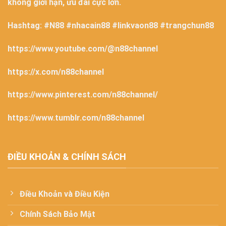
không giới hạn, ưu đãi cực lớn.
Hashtag: #N88 #nhacain88 #linkvaon88 #trangchun88
https://www.youtube.com/@n88channel
https://x.com/n88channel
https://www.pinterest.com/n88channel/
https://www.tumblr.com/n88channel
ĐIỀU KHOẢN & CHÍNH SÁCH
Điều Khoản và Điều Kiện
Chính Sách Bảo Mật