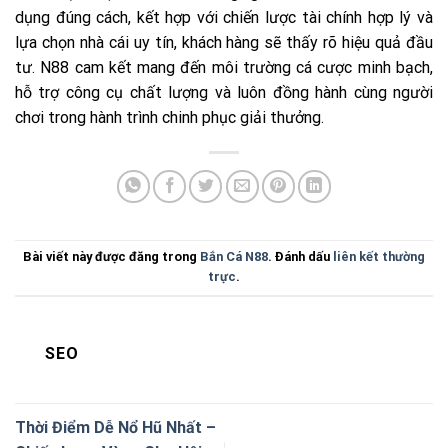
dụng đúng cách, kết hợp với chiến lược tài chính hợp lý và
lựa chọn nhà cái uy tín, khách hàng sẽ thấy rõ hiệu quả đầu
tư. N88 cam kết mang đến môi trường cá cược minh bạch,
hỗ trợ công cụ chất lượng và luôn đồng hành cùng người
chơi trong hành trình chinh phục giải thưởng.
Bài viết này được đăng trong
Bắn Cá N88
. Đánh dấu
liên kết thường
trực
.
SEO
Thời Điểm Dễ Nổ Hũ Nhất –