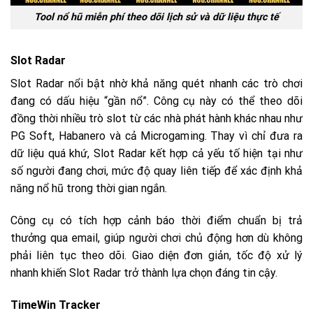
Tool nổ hũ miễn phí theo dõi lịch sử và dữ liệu thực tế
Slot Radar
Slot Radar nổi bật nhờ khả năng quét nhanh các trò chơi
đang có dấu hiệu “gần nổ”. Công cụ này có thể theo dõi
đồng thời nhiều trò slot từ các nhà phát hành khác nhau như
PG Soft, Habanero và cả Microgaming. Thay vì chỉ đưa ra
dữ liệu quá khứ, Slot Radar kết hợp cả yếu tố hiện tại như
số người đang chơi, mức độ quay liên tiếp để xác định khả
năng nổ hũ trong thời gian ngắn.
Công cụ có tích hợp cảnh báo thời điểm chuẩn bị trả
thưởng qua email, giúp người chơi chủ động hơn dù không
phải liên tục theo dõi. Giao diện đơn giản, tốc độ xử lý
nhanh khiến Slot Radar trở thành lựa chọn đáng tin cậy.
TimeWin Tracker