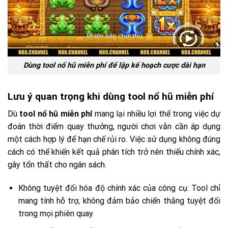
Dùng tool nổ hũ miễn phí để lập kế hoạch cược dài hạn
Lưu ý quan trọng khi dùng tool nổ hũ miễn phí
Dù
tool nổ hũ miễn phí
mang lại nhiều lợi thế trong việc dự
đoán thời điểm quay thưởng, người chơi vẫn cần áp dụng
một cách hợp lý để hạn chế rủi ro. Việc sử dụng không đúng
cách có thể khiến kết quả phân tích trở nên thiếu chính xác,
gây tổn thất cho ngân sách.
Không tuyệt đối hóa độ chính xác của công cụ: Tool chỉ
mang tính hỗ trợ, không đảm bảo chiến thắng tuyệt đối
trong mọi phiên quay.