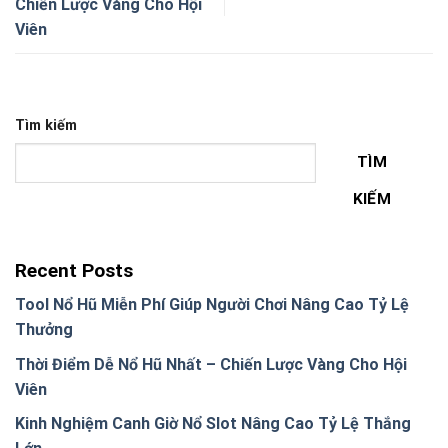
Chiến Lược Vàng Cho Hội
Viên
Tìm kiếm
TÌM
KIẾM
Recent Posts
Tool Nổ Hũ Miễn Phí Giúp Người Chơi Nâng Cao Tỷ Lệ
Thưởng
Thời Điểm Dễ Nổ Hũ Nhất – Chiến Lược Vàng Cho Hội
Viên
Kinh Nghiệm Canh Giờ Nổ Slot Nâng Cao Tỷ Lệ Thắng