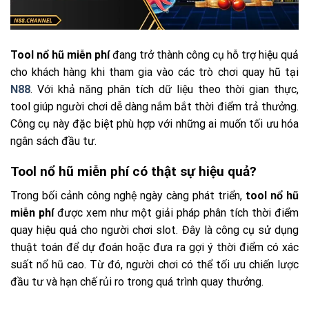
Tool nổ hũ miễn phí
đang trở thành công cụ hỗ trợ hiệu quả
cho khách hàng khi tham gia vào các trò chơi quay hũ tại
N88
. Với khả năng phân tích dữ liệu theo thời gian thực,
tool giúp người chơi dễ dàng nắm bắt thời điểm trả thưởng.
Công cụ này đặc biệt phù hợp với những ai muốn tối ưu hóa
ngân sách đầu tư.
Tool nổ hũ miễn phí có thật sự hiệu quả?
Trong bối cảnh công nghệ ngày càng phát triển,
tool nổ hũ
miễn phí
được xem như một giải pháp phân tích thời điểm
quay hiệu quả cho người chơi slot. Đây là công cụ sử dụng
thuật toán để dự đoán hoặc đưa ra gợi ý thời điểm có xác
suất nổ hũ cao. Từ đó, người chơi có thể tối ưu chiến lược
đầu tư và hạn chế rủi ro trong quá trình quay thưởng.