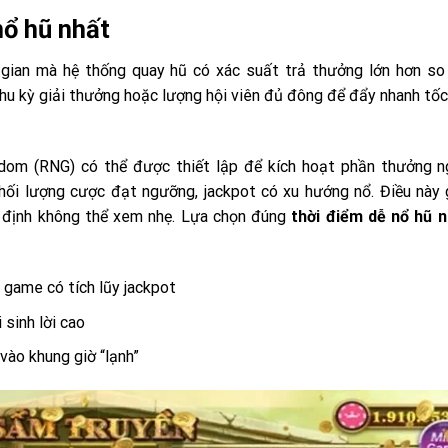
nổ hũ nhất
 gian mà hệ thống quay hũ có xác suất trả thưởng lớn hơn so
chu kỳ giải thưởng hoặc lượng hội viên đủ đông để đẩy nhanh tố
andom (RNG) có thể được thiết lập để kích hoạt phần thưởng 
khối lượng cược đạt ngưỡng, jackpot có xu hướng nổ. Điều này 
ết định không thể xem nhẹ. Lựa chọn đúng
thời điểm dễ nổ hũ 
i game có tích lũy jackpot
sinh lời cao
 vào khung giờ “lạnh”