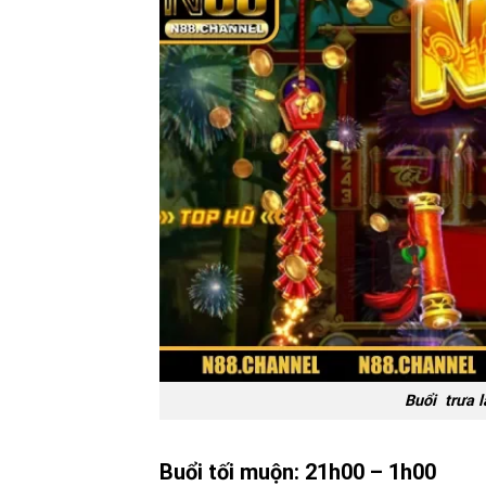
Buổi trưa l
Buổi tối muộn: 21h00 – 1h00