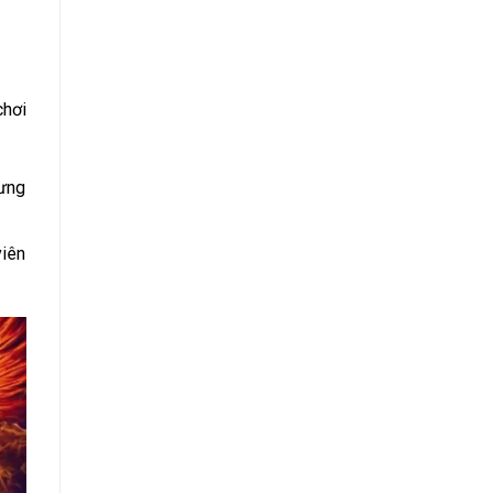
chơi
hưng
viên