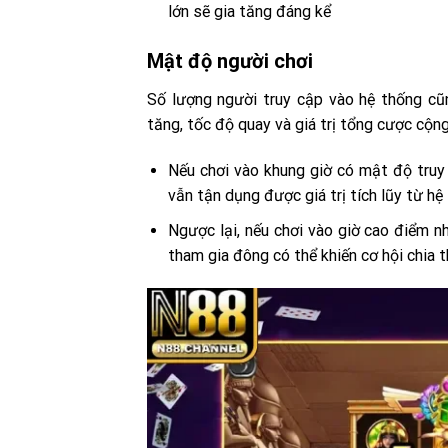
lớn sẽ gia tăng đáng kể
Mật độ người chơi
Số lượng người truy cập vào hệ thống c
tăng, tốc độ quay và giá trị tổng cược cộn
Nếu chơi vào khung giờ có mật độ truy 
vẫn tận dụng được giá trị tích lũy từ hệ
Ngược lại, nếu chơi vào giờ cao điểm n
tham gia đông có thể khiến cơ hội chia