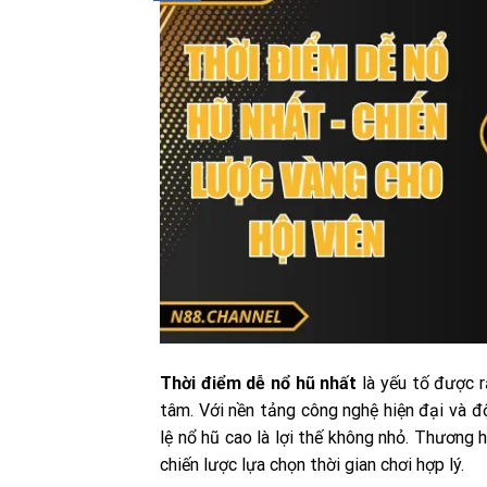
Thời điểm dễ nổ hũ nhất
là yếu tố được r
tâm. Với nền tảng công nghệ hiện đại và đ
lệ nổ hũ cao là lợi thế không nhỏ. Thương 
chiến lược lựa chọn thời gian chơi hợp lý.