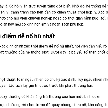
y là lúc hội viên trực tuyến tăng đột biến. Nhờ đó, hệ thống dễ 
ên, vì cạnh tranh cao nên cần có chiến thuật chơi hợp lý. Xác 
hợp cho hội viên chuyên nghiệp hoặc có thời gian rảnh buổi tối.
 gian này nếu có kinh nghiệm và ngân sách phù hợp.
 điểm dễ nổ hũ nhất
xác định chính xác
thời điểm dễ nổ hũ nhất
, hội viên cần hiểu rõ
át thưởng của hệ thống slot. Dưới đây là ba yếu tố then chốt 
một thuật toán ngẫu nhiên có chu kỳ xác định. Tuy ngẫu nhiên n
uyên tắc tích lũy giá trị cược trước khi phát thưởng lớn.
quay thường có khả năng trả thưởng cao hơn mức bình quân
ợc nhiều người chơi trước đó quay nhưng chưa nổ, khả năng t