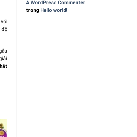
A WordPress Commenter
trong
Hello world!
 với
c độ
ngẫu
giải
nhất