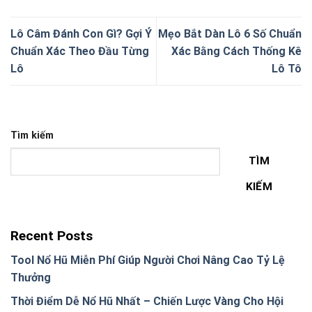
Lô Câm Đánh Con Gì? Gợi Ý
Mẹo Bắt Dàn Lô 6 Số Chuẩn
Chuẩn Xác Theo Đầu Từng
Xác Bằng Cách Thống Kê
Lô
Lô Tô
Tìm kiếm
TÌM
KIẾM
Recent Posts
Tool Nổ Hũ Miễn Phí Giúp Người Chơi Nâng Cao Tỷ Lệ
Thưởng
Thời Điểm Dễ Nổ Hũ Nhất – Chiến Lược Vàng Cho Hội