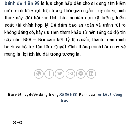
Đánh đề 1 ăn 99
là lựa chọn hấp dẫn cho ai đang tìm kiếm
mức sinh lời vượt trội trong thời gian ngắn. Tuy nhiên, hình
thức này đòi hỏi sự tỉnh táo, nghiên cứu kỹ lưỡng, kiểm
soát tài chính hợp lý. Để đảm bảo an toàn và tránh rủi ro
không đáng có, hãy ưu tiên tham khảo từ nền tảng có độ tin
cậy như N88 – Nơi cam kết tỷ lệ chuẩn, thanh toán minh
bạch và hỗ trợ tận tâm. Quyết định thông minh hôm nay sẽ
mang lại lợi ích lâu dài trong tương lai.
Bài viết này được đăng trong
Xổ Số N88
. Đánh dấu
liên kết thường
trực
.
SEO