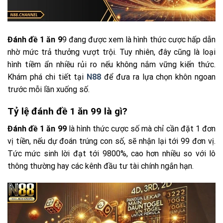
Đánh đề 1 ăn 9
9 đang được xem là hình thức cược hấp dẫn
nhờ mức trả thưởng vượt trội. Tuy nhiên, đây cũng là loại
hình tiềm ẩn nhiều rủi ro nếu không nắm vững kiến thức.
Khám phá chi tiết tại
N88
để đưa ra lựa chọn khôn ngoan
trước mỗi lần xuống số.
Tỷ lệ đánh đề 1 ăn 99 là gì?
Đánh đề 1 ăn 99
là hình thức cược số mà chỉ cần đặt 1 đơn
vị tiền, nếu dự đoán trúng con số, sẽ nhận lại tới 99 đơn vị.
Tức mức sinh lời đạt tới 9800%, cao hơn nhiều so với lô
thông thường hay các kênh đầu tư tài chính ngắn hạn.