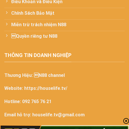
Điều Khoản và Điều Kiện
Chính Sách Bảo Mật
Miễn trừ trách nhiệm N88
Quyền riêng tư N88
THÔNG TIN DOANH NGHIỆP
Thương Hiệu: N88 channel
Website:
https://houselife.tv/
Hotline: 092 765 76 21
Email hỗ trợ:
houselife.tv@gmail.com
Địa Chỉ: 5 Thủ Khoa Huân, Phường 8, Tân Bình, TP. Hồ