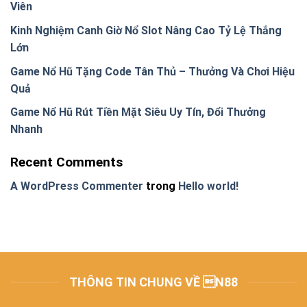
Viên
Kinh Nghiệm Canh Giờ Nổ Slot Nâng Cao Tỷ Lệ Thắng
Lớn
Game Nổ Hũ Tặng Code Tân Thủ – Thưởng Và Chơi Hiệu
Quả
Game Nổ Hũ Rút Tiền Mặt Siêu Uy Tín, Đổi Thưởng
Nhanh
Recent Comments
A WordPress Commenter
trong
Hello world!
THÔNG TIN CHUNG VỀ N88