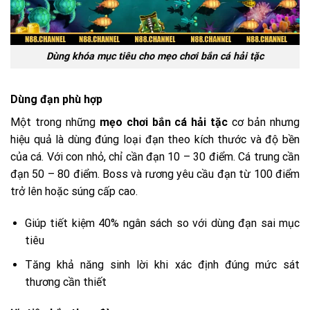
Dùng khóa mục tiêu cho mẹo chơi bắn cá hải tặc
Dùng đạn phù hợp
Một trong những
mẹo chơi bắn cá hải tặc
cơ bản nhưng
hiệu quả là dùng đúng loại đạn theo kích thước và độ bền
của cá. Với con nhỏ, chỉ cần đạn 10 – 30 điểm. Cá trung cần
đạn 50 – 80 điểm. Boss và rương yêu cầu đạn từ 100 điểm
trở lên hoặc súng cấp cao.
Giúp tiết kiệm 40% ngân sách so với dùng đạn sai mục
tiêu
Tăng khả năng sinh lời khi xác định đúng mức sát
thương cần thiết