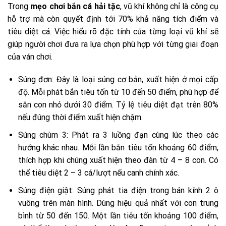
Trong
mẹo chơi bắn cá hải tặc
, vũ khí không chỉ là công cụ
hỗ trợ mà còn quyết định tới 70% khả năng tích điểm và
tiêu diệt cá. Việc hiểu rõ đặc tính của từng loại vũ khí sẽ
giúp người chơi đưa ra lựa chọn phù hợp với từng giai đoạn
của ván chơi.
Súng đơn: Đây là loại súng cơ bản, xuất hiện ở mọi cấp
độ. Mỗi phát bắn tiêu tốn từ 10 đến 50 điểm, phù hợp để
săn con nhỏ dưới 30 điểm. Tỷ lệ tiêu diệt đạt trên 80%
nếu đúng thời điểm xuất hiện chậm.
Súng chùm 3: Phát ra 3 luồng đạn cùng lúc theo các
hướng khác nhau. Mỗi lần bắn tiêu tốn khoảng 60 điểm,
thích hợp khi chúng xuất hiện theo đàn từ 4 – 8 con. Có
thể tiêu diệt 2 – 3 cá/lượt nếu canh chính xác.
Súng điện giật: Súng phát tia điện trong bán kính 2 ô
vuông trên màn hình. Dùng hiệu quả nhất với con trung
bình từ 50 đến 150. Một lần tiêu tốn khoảng 100 điểm,