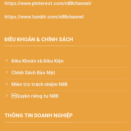
https://www.pinterest.com/n88channel/
https://www.tumblr.com/n88channel
ĐIỀU KHOẢN & CHÍNH SÁCH
Điều Khoản và Điều Kiện
Chính Sách Bảo Mật
Miễn trừ trách nhiệm N88
Quyền riêng tư N88
THÔNG TIN DOANH NGHIỆP