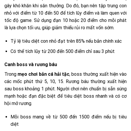
gây khó khăn khi săn thưởng. Do đó, bạn nên tập trung con
nhỏ với điểm từ 10 đến 50 để tích lũy điểm và làm quen với
tốc độ game. Sử dụng đạn 10 hoặc 20 điểm cho mỗi phát
là lựa chọn tối ưu, giúp giảm thiểu rủi ro mất vốn sớm.
Tỷ lệ tiêu diệt con nhỏ đạt trên 85% nếu bắn chính xác
Có thể tích lũy từ 200 đến 500 điểm chỉ sau 3 phút
Canh boss và rương báu
Trong
mẹo chơi bắn cá hải tặc
, boss thường xuất hiện vào
các mốc phút thứ 5, 10, 15. Rương báu thường xuất hiện
sau boss khoảng 1 phút. Người chơi nên chuẩn bị sẵn súng
mạnh hoặc đạn đặc biệt để tiêu diệt boss nhanh và có cơ
hội mở rương.
Mỗi boss mang về từ 500 đến 1500 điểm nếu bị tiêu
diệt