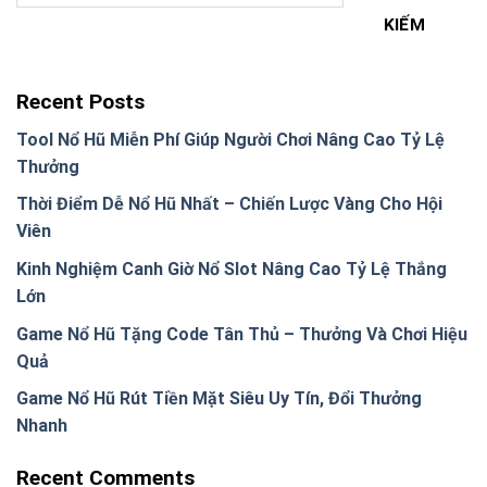
KIẾM
Recent Posts
Tool Nổ Hũ Miễn Phí Giúp Người Chơi Nâng Cao Tỷ Lệ
Thưởng
Thời Điểm Dễ Nổ Hũ Nhất – Chiến Lược Vàng Cho Hội
Viên
Kinh Nghiệm Canh Giờ Nổ Slot Nâng Cao Tỷ Lệ Thắng
Lớn
Game Nổ Hũ Tặng Code Tân Thủ – Thưởng Và Chơi Hiệu
Quả
Game Nổ Hũ Rút Tiền Mặt Siêu Uy Tín, Đổi Thưởng
Nhanh
Recent Comments