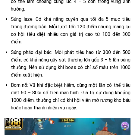
có thể làm choáng cùng lúc 4 – 5 con trong vùng ảnh
hưởng.
Súng laze: Có khả năng xuyên qua tối đa 5 mục tiêu
trong đường bắn. Mỗi lượt tốn 120 điểm nhưng mang lại
cơ hội tiêu diệt nhiều con giá trị cao từ 100 đến 300
điểm.
Súng pháo đại bác: Mỗi phát tiêu hao từ 300 đến 500
điểm, có khả năng gây sát thương lớn gấp 3 – 5 lần súng
thường. Nên sử dụng khi boss có chỉ số máu trên 1000
điểm xuất hiện.
Bom nổ: Vũ khí đặc biệt hiếm, dùng một lần có thể tiêu
diệt 60 – 80% số trên màn hình. Giá trị sử dụng khoảng
1000 điểm, thường chỉ có khi hội viên mở rương kho báu
hoặc hoàn thành nhiệm vụ ngày.