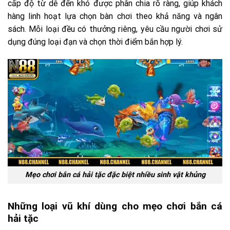
cấp độ từ dễ đến khó được phân chia rõ ràng, giúp khách
hàng linh hoạt lựa chọn bàn chơi theo khả năng và ngân
sách. Mỗi loại đều có thưởng riêng, yêu cầu người chơi sử
dụng đúng loại đạn và chọn thời điểm bắn hợp lý.
Mẹo chơi bắn cá hải tặc đặc biệt nhiều sinh vật khủng
Những loại vũ khí dùng cho mẹo chơi bắn cá
hải tặc