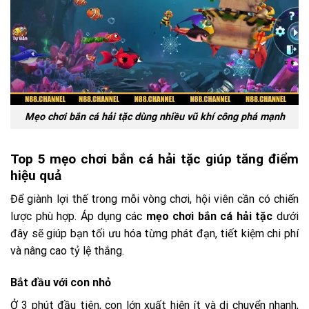
Mẹo chơi bắn cá hải tặc dùng nhiều vũ khí công phá mạnh
Top 5 mẹo chơi bắn cá hải tặc giúp tăng điểm
hiệu quả
Để giành lợi thế trong mỗi vòng chơi, hội viên cần có chiến
lược phù hợp. Áp dụng các
mẹo chơi bắn cá hải tặc
dưới
đây sẽ giúp bạn tối ưu hóa từng phát đạn, tiết kiệm chi phí
và nâng cao tỷ lệ thắng.
Bắt đầu với con nhỏ
Ở 3 phút đầu tiên, con lớn xuất hiện ít và di chuyển nhanh,