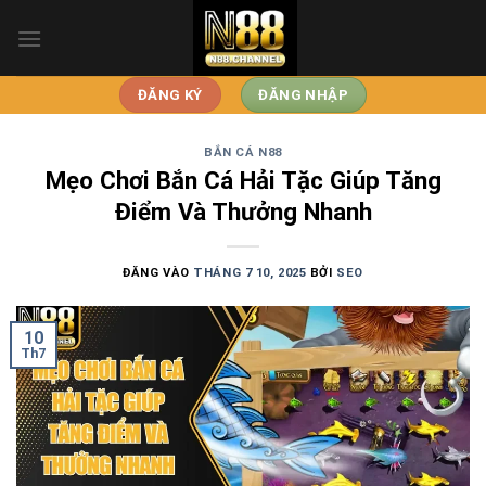
Bỏ
qua
nội
dung
ĐĂNG KÝ
ĐĂNG NHẬP
BẮN CÁ N88
Mẹo Chơi Bắn Cá Hải Tặc Giúp Tăng
Điểm Và Thưởng Nhanh
ĐĂNG VÀO
THÁNG 7 10, 2025
BỞI
SEO
10
Th7