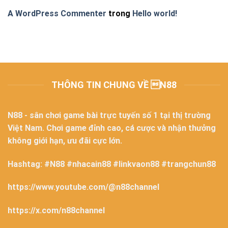
A WordPress Commenter
trong
Hello world!
THÔNG TIN CHUNG VỀ N88
N88
- sân chơi game bài trực tuyến số 1 tại thị trường
Việt Nam. Chơi game đỉnh cao, cá cược và nhận thưởng
không giới hạn, ưu đãi cực lớn.
Hashtag: #N88 #nhacain88 #linkvaon88 #trangchun88
https://www.youtube.com/@n88channel
https://x.com/n88channel