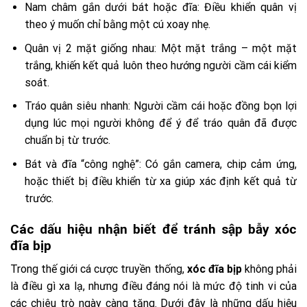
Nam châm gắn dưới bát hoặc đĩa: Điều khiển quân vị
theo ý muốn chỉ bằng một cú xoay nhẹ.
Quân vị 2 mặt giống nhau: Một mặt trắng – một mặt
trắng, khiến kết quả luôn theo hướng người cầm cái kiểm
soát.
Tráo quân siêu nhanh: Người cầm cái hoặc đồng bọn lợi
dụng lúc mọi người không để ý để tráo quân đã được
chuẩn bị từ trước.
Bát và đĩa “công nghệ”: Có gắn camera, chip cảm ứng,
hoặc thiết bị điều khiển từ xa giúp xác định kết quả từ
trước.
Các dấu hiệu nhận biết để tránh sập bẫy xóc
đĩa bịp
Trong thế giới cá cược truyền thống,
xóc đĩa bịp
không phải
là điều gì xa lạ, nhưng điều đáng nói là mức độ tinh vi của
các chiêu trò ngày càng tăng. Dưới đây là những dấu hiệu