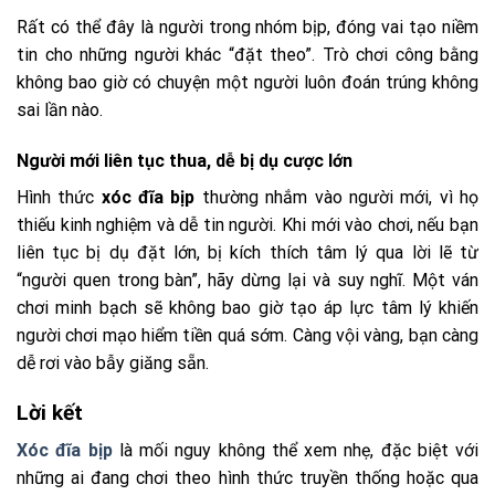
Rất có thể đây là người trong nhóm bịp, đóng vai tạo niềm
tin cho những người khác “đặt theo”. Trò chơi công bằng
không bao giờ có chuyện một người luôn đoán trúng không
sai lần nào.
Người mới liên tục thua, dễ bị dụ cược lớn
Hình thức
xóc đĩa bịp
thường nhắm vào người mới, vì họ
thiếu kinh nghiệm và dễ tin người. Khi mới vào chơi, nếu bạn
liên tục bị dụ đặt lớn, bị kích thích tâm lý qua lời lẽ từ
“người quen trong bàn”, hãy dừng lại và suy nghĩ. Một ván
chơi minh bạch sẽ không bao giờ tạo áp lực tâm lý khiến
người chơi mạo hiểm tiền quá sớm. Càng vội vàng, bạn càng
dễ rơi vào bẫy giăng sẵn.
Lời kết
Xóc đĩa bịp
là mối nguy không thể xem nhẹ, đặc biệt với
những ai đang chơi theo hình thức truyền thống hoặc qua