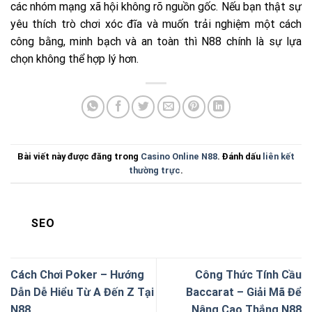
các nhóm mạng xã hội không rõ nguồn gốc. Nếu bạn thật sự
yêu thích trò chơi xóc đĩa và muốn trải nghiệm một cách
công bằng, minh bạch và an toàn thì N88 chính là sự lựa
chọn không thể hợp lý hơn.
Bài viết này được đăng trong
Casino Online N88
. Đánh dấu
liên kết
thường trực
.
SEO
Cách Chơi Poker – Hướng
Công Thức Tính Cầu
Dẫn Dễ Hiểu Từ A Đến Z Tại
Baccarat – Giải Mã Để
N88
Nâng Cao Thắng N88