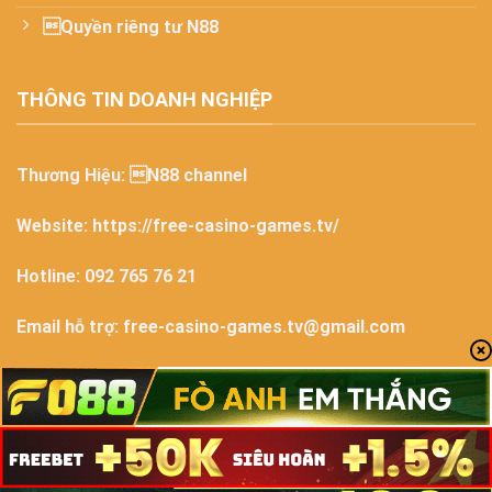
Quyền riêng tư N88
THÔNG TIN DOANH NGHIỆP
Thương Hiệu: N88 channel
Website:
https://free-casino-games.tv/
Hotline: 092 765 76 21
Email hỗ trợ:
free-casino-games.tv@gmail.com
Địa Chỉ: 5 Thủ Khoa Huân, Phường 8, Tân Bình, TP. Hồ
Chí Minh, Việt Nam
CEO David Nguyễn