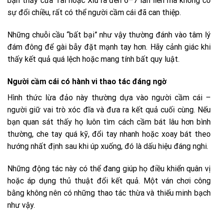
bạn thấy cửa Tài hoặc Xỉu ra đến 6–7 lần liền mà không có
sự đổi chiều, rất có thể người cầm cái đã can thiệp.
Những chuỗi cầu “bất bại” như vậy thường đánh vào tâm lý
đám đông để gài bẫy đặt mạnh tay hơn. Hãy cảnh giác khi
thấy kết quả quá lệch hoặc mang tính bất quy luật.
Người cầm cái có hành vi thao tác đáng ngờ
Hình thức lừa đảo này thường dựa vào người cầm cái –
người giữ vai trò xóc đĩa và đưa ra kết quả cuối cùng. Nếu
bạn quan sát thấy họ luôn tìm cách cầm bát lâu hơn bình
thường, che tay quá kỹ, đổi tay nhanh hoặc xoay bát theo
hướng nhất định sau khi úp xuống, đó là dấu hiệu đáng nghi.
Những động tác này có thể đang giúp họ điều khiển quân vị
hoặc áp dụng thủ thuật đổi kết quả. Một ván chơi công
bằng không nên có những thao tác thừa và thiếu minh bạch
như vậy.