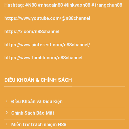
Hashtag: #N88 #nhacain88 #linkvaon88 #trangchun88
https://www.youtube.com/@n88channel
https://x.com/n88channel
https://www.pinterest.com/n88channel/
https://www.tumblr.com/n88channel
ĐIỀU KHOẢN & CHÍNH SÁCH
Điều Khoản và Điều Kiện
Chính Sách Bảo Mật
Miễn trừ trách nhiệm N88